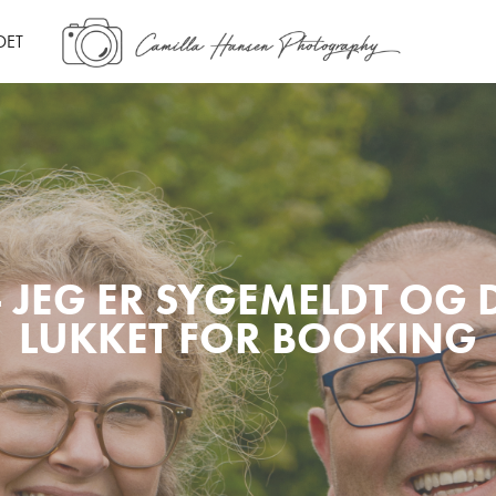
DET
- JEG ER SYGEMELDT OG 
LUKKET FOR BOOKING