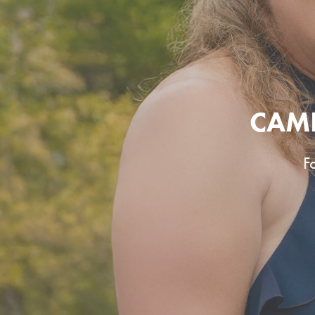
CAM
F