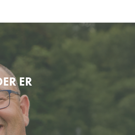
DER ER